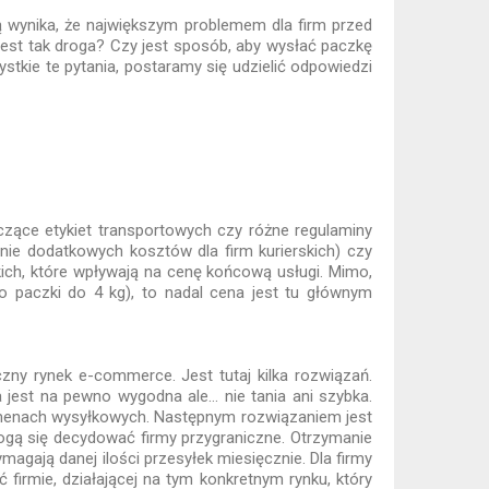
ynika, że największym problemem dla firm przed
est tak droga? Czy jest sposób, aby wysłać paczkę
tkie te pytania, postaramy się udzielić odpowiedzi
yczące etykiet transportowych czy różne regulaminy
ie dodatkowych kosztów dla firm kurierskich) czy
kich, które wpływają na cenę końcową usługi. Mimo,
o paczki do 4 kg), to nadal cena jest tu głównym
zny rynek e-commerce. Jest tutaj kilka rozwiązań.
a jest na pewno wygodna ale… nie tania ani szybka.
olumenach wysyłkowych. Następnym rozwiązaniem jest
mogą się decydować firmy przygraniczne. Otrzymanie
magają danej ilości przesyłek miesięcznie. Dla firmy
firmie, działającej na tym konkretnym rynku, który