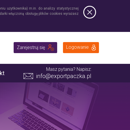
niu użytkownika) m.in. do analizy statystycznej
ądarki włączoną obsługę plików cookies wyrażasz
Logowanie
Zarejestruj się
Masz pytania? Napisz:
kt
info@exportpaczka.pl