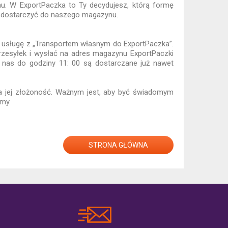
ynu. W ExportPaczka to Ty decydujesz, którą formę
kę dostarczyć do naszego magazynu.
w usługę z „Transportem własnym do ExportPaczka”.
przesyłek i wysłać na adres magazynu ExportPaczki
do nas do godziny 11: 00 są dostarczane już nawet
 jej złożoność. Ważnym jest, aby być świadomym
 firmy.
STRONA GŁÓWNA