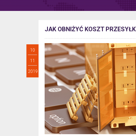
JAK OBNIŻYĆ KOSZT PRZESYŁ
10
11
2019