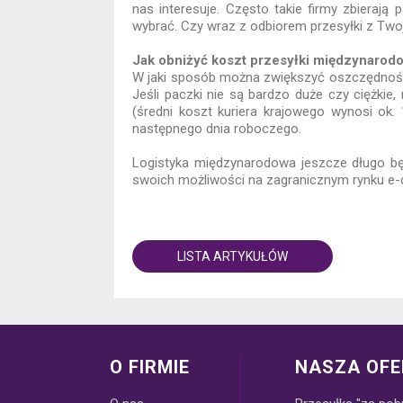
nas interesuje. Często takie firmy zbieraj
wybrać. Czy wraz z odbiorem przesyłki z Two
Jak obniżyć koszt przesyłki międzynarodow
W jaki sposób można zwiększyć oszczędności 
Jeśli paczki nie są bardzo duże czy ciężki
(średni koszt kuriera krajowego wynosi ok.
następnego dnia roboczego.
Logistyka międzynarodowa jeszcze długo b
swoich możliwości na zagranicznym rynku e
LISTA ARTYKUŁÓW
O FIRMIE
NASZA OFE