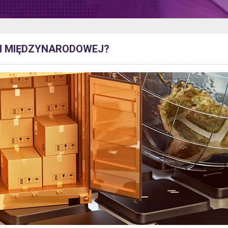
KI MIĘDZYNARODOWEJ?